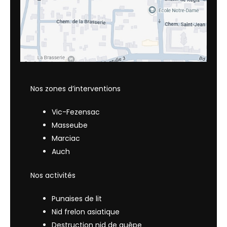
Nos zones d’interventions
Vic-Fezensac
Masseube
Marciac
Auch
Nos activités
Punaises de lit
Nid frelon asiatique
Destruction nid de guêpe