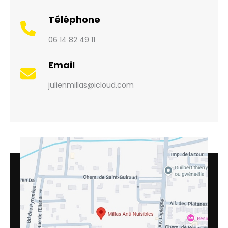
Téléphone
06 14 82 49 11
Email
julienmillas@icloud.com