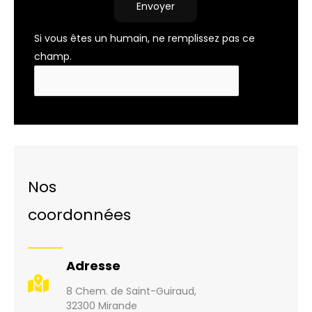
Envoyer
Si vous êtes un humain, ne remplissez pas ce
champ.
Nos
coordonnées
Adresse
8 Chem. de Saint-Guiraud,
32300 Mirande