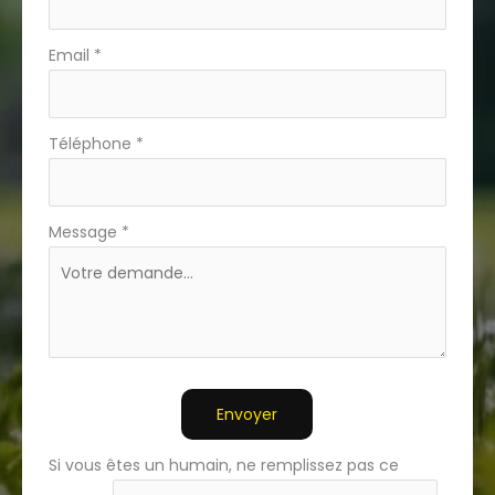
Email
*
Téléphone
*
Message
*
Envoyer
Si vous êtes un humain, ne remplissez pas ce