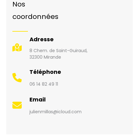
Nos
coordonnées
Adresse
8 Chem. de Saint-Guiraud,
32300 Mirande
Téléphone
06 14 82 49 11
Email
julienmillas@icloud.com