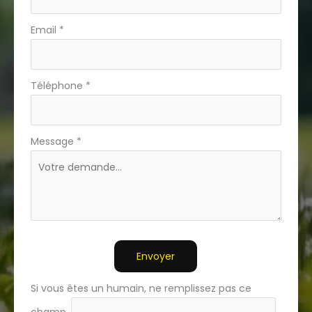
Email
*
Téléphone
*
Message
*
Envoyer
Si vous êtes un humain, ne remplissez pas ce