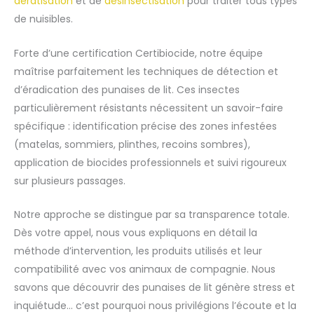
dératisation
et de
désinsectisation
pour traiter tous types
de nuisibles.
Forte d’une certification Certibiocide, notre équipe
maîtrise parfaitement les techniques de détection et
d’éradication des punaises de lit. Ces insectes
particulièrement résistants nécessitent un savoir-faire
spécifique : identification précise des zones infestées
(matelas, sommiers, plinthes, recoins sombres),
application de biocides professionnels et suivi rigoureux
sur plusieurs passages.
Notre approche se distingue par sa transparence totale.
Dès votre appel, nous vous expliquons en détail la
méthode d’intervention, les produits utilisés et leur
compatibilité avec vos animaux de compagnie. Nous
savons que découvrir des punaises de lit génère stress et
inquiétude… c’est pourquoi nous privilégions l’écoute et la