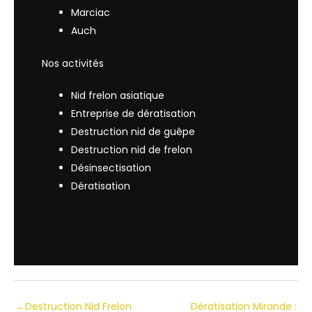
Marciac
Auch
Nos activités
Nid frelon asiatique
Entreprise de dératisation
Destruction nid de guêpe
Destruction nid de frelon
Désinsectisation
Dératisation
←
Destruction Nid Frelon
Dératisation Mirande :