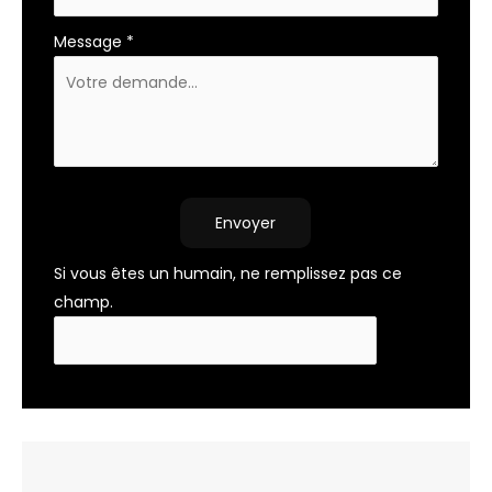
Message
*
Envoyer
Si vous êtes un humain, ne remplissez pas ce
champ.