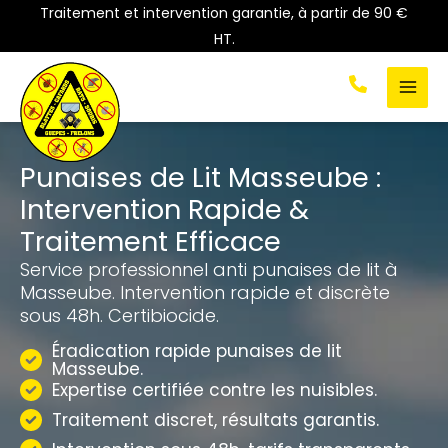
Aller
Traitement et intervention garantie, à partir de 90 €
au
HT.
contenu
Punaises de Lit Masseube :
Intervention Rapide &
Traitement Efficace
Service professionnel anti punaises de lit à
Masseube. Intervention rapide et discrète
sous 48h. Certibiocide.
Éradication rapide punaises de lit
Masseube.
Expertise certifiée contre les nuisibles.
Traitement discret, résultats garantis.