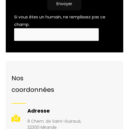
Envoyer
Si vous êtes un humain, ne remplissez pas ce
champ.
Nos
coordonnées
Adresse
8 Chem. de Saint-Guiraud,
32300 Mirande