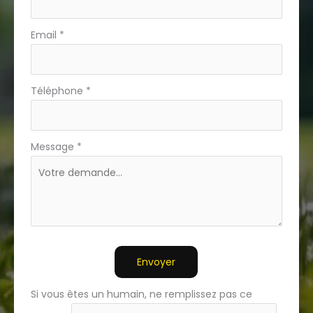
Email
*
Téléphone
*
Message
*
Envoyer
Si vous êtes un humain, ne remplissez pas ce