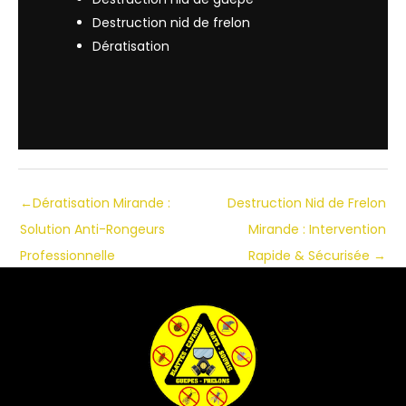
Destruction nid de frelon
Dératisation
←
Dératisation Mirande :
Destruction Nid de Frelon
Solution Anti-Rongeurs
Mirande : Intervention
Professionnelle
Rapide & Sécurisée
→