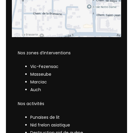
Nos zones d’interventions
Vic-Fezensac
Masseube
Marciac
Auch
Nos activités
Punaises de lit
Nid frelon asiatique
Destruction nid de guêpe