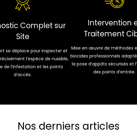
Intervention 
ostic Complet sur
Traitement Ci
Site
Mise en œuvre de méthodes et
rt se déplace pour inspecter et
biocides professionnels adapté
précisément l’espèce de nuisible,
la pose d’appâts sécurisés et l
e de l’infestation et les points
des points d’entrée.
d’accès.
Nos derniers articles