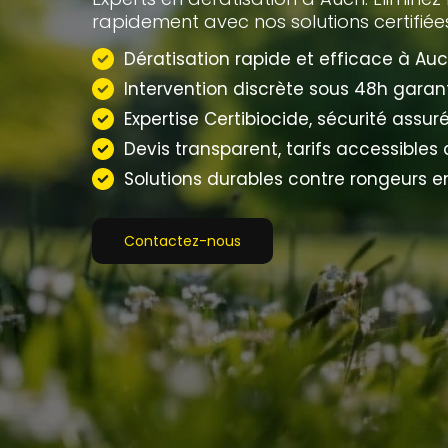
rapidement avec nos solutions certifiées
Dératisation rapide et efficace à Auc
Intervention discrète sous 48h garant
Expertise Certibiocide, sécurité assuré
Devis transparent, tarifs accessibles
Solutions durables contre rongeurs e
Contactez-nous