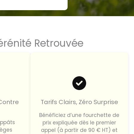
Sérénité Retrouvée
 Contre
Tarifs Clairs, Zéro Surprise
Bénéficiez d’une fourchette de
appâts
prix expliquée dès le premier
ièges
appel (à partir de 90 € HT) et