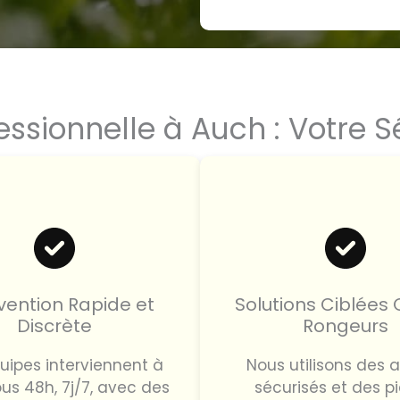
essionnelle à Auch : Votre 
vention Rapide et
Solutions Ciblées
Discrète
Rongeurs
uipes interviennent à
Nous utilisons des 
us 48h, 7j/7, avec des
sécurisés et des p