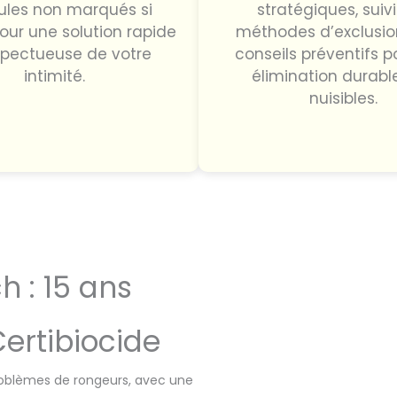
ules non marqués si
stratégiques, suiv
pour une solution rapide
méthodes d’exclusio
spectueuse de votre
conseils préventifs p
intimité.
élimination durabl
nuisibles.
h : 15 ans
Certibiocide
 problèmes de rongeurs, avec une