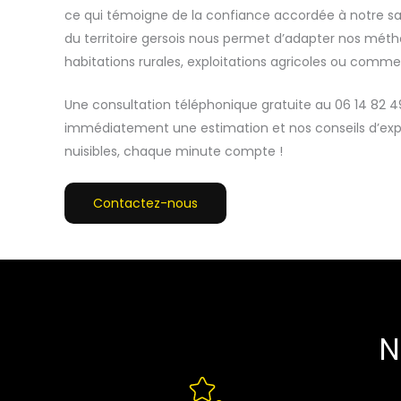
ce qui témoigne de la confiance accordée à notre sa
du territoire gersois nous permet d’adapter nos métho
habitations rurales, exploitations agricoles ou comme
Une consultation téléphonique gratuite au 06 14 82 49
immédiatement une estimation et nos conseils d’exp
nuisibles, chaque minute compte !
Contactez-nous
N