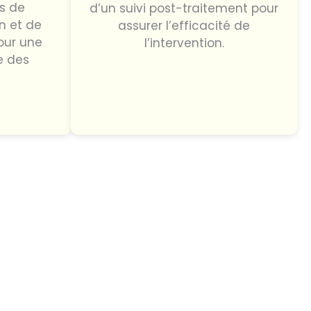
is de
d’un suivi post-traitement pour
n et de
assurer l’efficacité de
our une
l’intervention.
e des