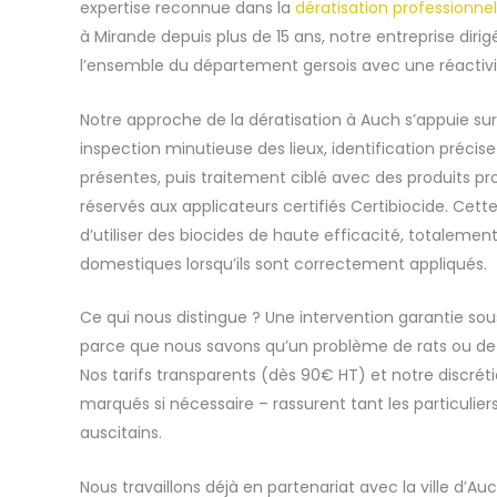
expertise reconnue dans la
dératisation professionnel
à Mirande depuis plus de 15 ans, notre entreprise dirig
l’ensemble du département gersois avec une réactivité
Notre approche de la dératisation à Auch s’appuie su
inspection minutieuse des lieux, identification préci
présentes, puis traitement ciblé avec des produits p
réservés aux applicateurs certifiés Certibiocide. Cett
d’utiliser des biocides de haute efficacité, totaleme
domestiques lorsqu’ils sont correctement appliqués.
Ce qui nous distingue ? Une intervention garantie so
parce que nous savons qu’un problème de rats ou de 
Nos tarifs transparents (dès 90€ HT) et notre discrét
marqués si nécessaire – rassurent tant les particulier
auscitains.
Nous travaillons déjà en partenariat avec la ville d’A