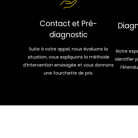
Contact et Pré-
Diagn
diagnostic
Suite à votre appel, nous évaluons la
Notre expe
situation, vous expliquons la méthode
identifier 
d’intervention envisagée et vous donnons
l’étendu
une fourchette de prix.