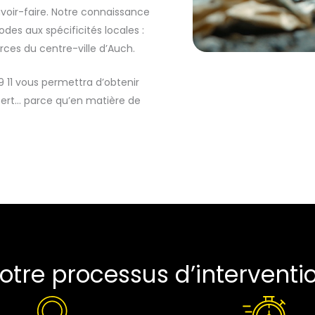
voir-faire. Notre connaissance
des aux spécificités locales :
rces du centre-ville d’Auch.
 11 vous permettra d’obtenir
ert… parce qu’en matière de
otre processus d’interventi