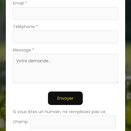
Email
*
Téléphone
*
Message
*
Envoyer
Si vous êtes un humain, ne remplissez pas ce
champ.