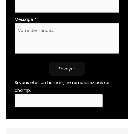
Message
*
Envoyer
Si vous êtes un humain, ne remplissez pas ce
champ.