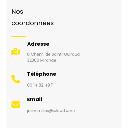
Nos
coordonnées
Adresse
8 Chem. de Saint-Guiraud,
32300 Mirande
Téléphone
06 14 82 49 11
Email
julienmillas@icloud.com