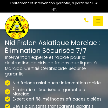
Aller
Traitement et intervention garantie, à partir de 90 €
au
HT.
contenu
Nid Frelon Asiatique Marciac :
Élimination Sécurisée 7/7
Intervention experte et rapide pour la
destruction de nids de frelons asiatiques à
Marciac. Certifié Certibiocide. Sécurité
garantie.
Nid frelons asiatiques : intervention rapide.
Élimination sécurisée et garantie à
Marciac.
Expert certifié, méthodes efficaces ciblées.
Devis clair, tarifs transparents garantis.