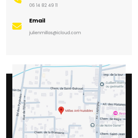
06 14 82 49 11
Email
julienmillas@icloud.com