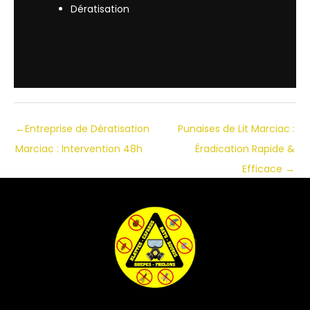
Dératisation
←
Entreprise de Dératisation
Punaises de Lit Marciac :
Marciac : Intervention 48h
Éradication Rapide &
Efficace
→