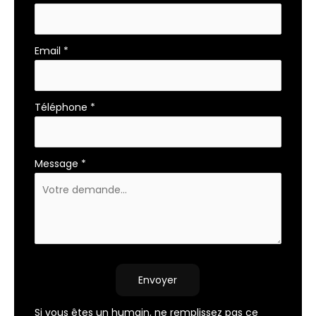
Email
*
Téléphone
*
Message
*
Envoyer
Si vous êtes un humain, ne remplissez pas ce