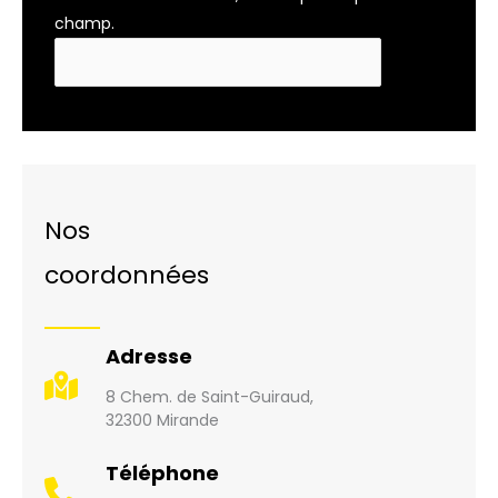
champ.
Nos
coordonnées
Adresse
8 Chem. de Saint-Guiraud,
32300 Mirande
Téléphone