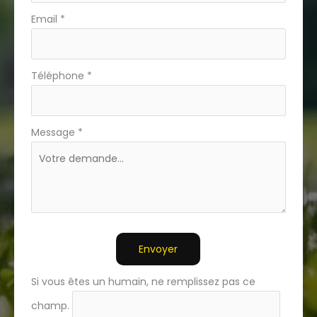
Email
*
Téléphone
*
Message
*
Envoyer
Si vous êtes un humain, ne remplissez pas ce
champ.