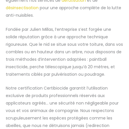
également nos services de
dératisation
et de
désinsectisation
pour une approche complète de la lutte
anti-nuisibles.
Fondée par Julien Millas, l’entreprise s’est forgée une
solide réputation grâce à une approche technique
rigoureuse. Que le nid se situe sous votre toiture, dans vos
combles ou en hauteur dans un arbre, nous disposons de
trois méthodes d’intervention adaptées : paintball
insecticide, perche télescopique jusqu’à 20 mètres, et
traitements ciblés par pulvérisation ou poudrage.
Notre certification Certibiocide garantit l’utilisation
exclusive de produits professionnels réservés aux
applicateurs agréés… une sécurité non négligeable pour
vous et vos animaux de compagnie. Nous respectons
scrupuleusement les espèces protégées comme les
abeilles, que nous ne détruisons jamais (redirection