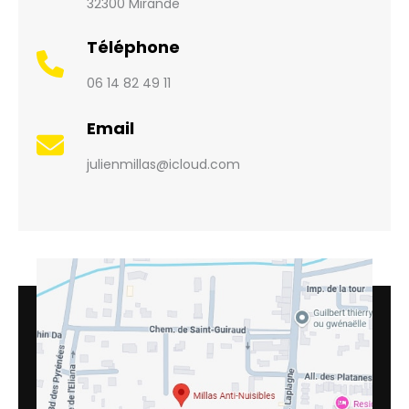
32300 Mirande
Téléphone
06 14 82 49 11
Email
julienmillas@icloud.com