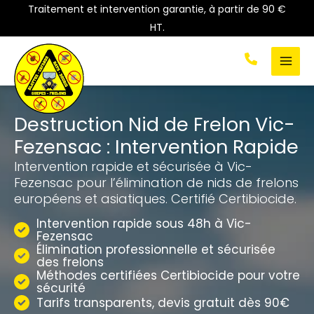
Aller
Traitement et intervention garantie, à partir de 90 €
au
HT.
contenu
Destruction Nid de Frelon Vic-
Fezensac : Intervention Rapide
Intervention rapide et sécurisée à Vic-
Fezensac pour l’élimination de nids de frelons
européens et asiatiques. Certifié Certibiocide.
Intervention rapide sous 48h à Vic-
Fezensac
Élimination professionnelle et sécurisée
des frelons
Méthodes certifiées Certibiocide pour votre
sécurité
Tarifs transparents, devis gratuit dès 90€