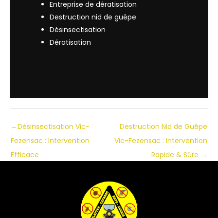
Entreprise de dératisation
Destruction nid de guêpe
Désinsectisation
Dératisation
←
Désinsectisation Vic-
Destruction Nid de Guêpe
Fezensac : Intervention
Vic-Fezensac : Intervention
Efficace
Rapide & Sûre
→