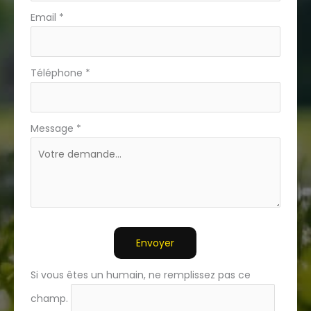
Email
*
Téléphone
*
Message
*
Envoyer
Si vous êtes un humain, ne remplissez pas ce
champ.