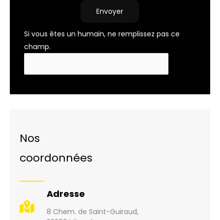
Envoyer
Si vous êtes un humain, ne remplissez pas ce
champ.
Nos
coordonnées
Adresse
8 Chem. de Saint-Guiraud,